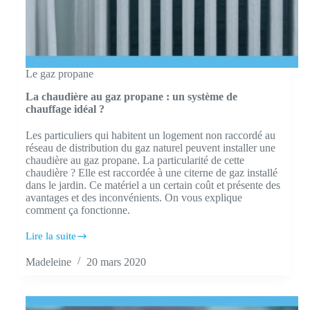
Le gaz propane
La chaudière au gaz propane : un système de
chauffage idéal ?
Les particuliers qui habitent un logement non raccordé au
réseau de distribution du gaz naturel peuvent installer une
chaudière au gaz propane. La particularité de cette
chaudière ? Elle est raccordée à une citerne de gaz installé
dans le jardin. Ce matériel a un certain coût et présente des
avantages et des inconvénients. On vous explique
comment ça fonctionne.
Lire la suite
La
chaudière
Madeleine
20 mars 2020
au
gaz
propane
: