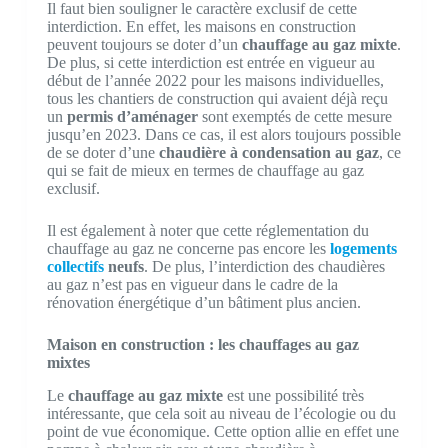
Il faut bien souligner le caractère exclusif de cette
interdiction. En effet, les maisons en construction
peuvent toujours se doter d’un
chauffage au gaz mixte
.
De plus, si cette interdiction est entrée en vigueur au
début de l’année 2022 pour les maisons individuelles,
tous les chantiers de construction qui avaient déjà reçu
un
permis d’aménager
sont exemptés de cette mesure
jusqu’en 2023. Dans ce cas, il est alors toujours possible
de se doter d’une
chaudière à condensation au gaz
, ce
qui se fait de mieux en termes de chauffage au gaz
exclusif.
Il est également à noter que cette réglementation du
chauffage au gaz ne concerne pas encore les
logements
collectifs
neufs
. De plus, l’interdiction des chaudières
au gaz n’est pas en vigueur dans le cadre de la
rénovation énergétique d’un bâtiment plus ancien.
Maison en construction : les chauffages au gaz
mixtes
Le
chauffage au gaz mixte
est une possibilité très
intéressante, que cela soit au niveau de l’écologie ou du
point de vue économique. Cette option allie en effet une