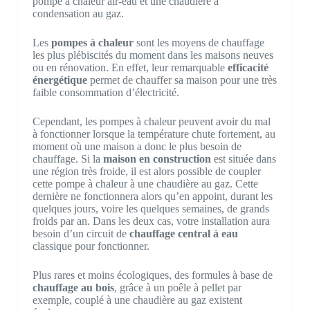
pompe à chaleur air-eau et une chaudière à
condensation au gaz.
Les
pompes à chaleur
sont les moyens de chauffage
les plus plébiscités du moment dans les maisons neuves
ou en rénovation. En effet, leur remarquable
efficacité
énergétique
permet de chauffer sa maison pour une très
faible consommation d’électricité.
Cependant, les pompes à chaleur peuvent avoir du mal
à fonctionner lorsque la température chute fortement, au
moment où une maison a donc le plus besoin de
chauffage. Si la
maison en construction
est située dans
une région très froide, il est alors possible de coupler
cette pompe à chaleur à une chaudière au gaz. Cette
dernière ne fonctionnera alors qu’en appoint, durant les
quelques jours, voire les quelques semaines, de grands
froids par an. Dans les deux cas, votre installation aura
besoin d’un circuit de
chauffage central à eau
classique pour fonctionner.
Plus rares et moins écologiques, des formules à base de
chauffage au bois
, grâce à un poêle à pellet par
exemple, couplé à une chaudière au gaz existent