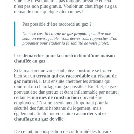
ville. Ce n’est toutefois pas toujours possible et cela
n’est pas non plus gratuit. Vouloir un chauffage au gaz
demande donc quelques démarches !
Pas possible d’être raccordé au gaz ?
Dans ce cas, la
citerne de gaz propane
peut être une
solution envisageable. Vous devrez vous rapprocher d’un
propanier pour étudier la faisabilité de votre projet.
Les démarches pour la construction d’une maison
chauffée au gaz
Si la maison que vous souhaitez construire se trouve
bien sur un
terrain qui est raccordable au réseau de
gaz naturel
, il faut ensuite chercher les artisans qui
rendront un chauffage au gaz possible. En effet, le gaz
pouvant être dangereux et étant inflammable par nature,
certaines
normes de construction
doivent être
employées. C’est non seulement important pour la
sécurité des futurs habitants du logement, mais
également afin de pouvoir faire
raccorder votre
chauffage au gaz de ville
.
De ce fait, une inspection de conformité des travaux