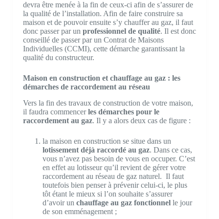
devra être menée à la fin de ceux-ci afin de s’assurer de
la qualité de l’installation. Afin de faire construire sa
maison et de pouvoir ensuite s’y chauffer au gaz, il faut
donc passer par un
professionnel de qualité
. Il est donc
conseillé de passer par un Contrat de Maisons
Individuelles (CCMI), cette démarche garantissant la
qualité du constructeur.
Maison en construction et chauffage au gaz : les
démarches de raccordement au réseau
Vers la fin des travaux de construction de votre maison,
il faudra commencer
les démarches pour le
raccordement au gaz
. Il y a alors deux cas de figure :
la maison en construction se situe dans un
lotissement déjà raccordé au gaz
. Dans ce cas,
vous n’avez pas besoin de vous en occuper. C’est
en effet au lotisseur qu’il revient de gérer votre
raccordement au réseau de gaz naturel. Il faut
toutefois bien penser à prévenir celui-ci, le plus
tôt étant le mieux si l’on souhaite s’assurer
d’avoir un
chauffage au gaz fonctionnel
le jour
de son emménagement ;