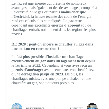
Le gaz est une énergie qui présente de nombreux
avantages, mais également des désavantages, comparé à
l’électricité. Si le gaz est parfois
moins cher que
l’électricité
, la hausse récente des cours de l’énergie
rend ces calculs plus compliqués. Le gaz reste
cependant une
excellente énergie d’appoint
(ou de
chauffage central), notamment dans les régions les plus
froides.
RE 2020 : peut-on encore se chauffer au gaz dans
une maison en construction ?
Il n’est
plus possible d’installer un chauffage
exclusivement au gaz dans un logement neuf
depuis
le 1er janvier 2022. Cependant, si vous avez reçu un
permis d’aménager
avant cette date, vous bénéficiez
d’une
dérogation jusqu’en 2023
. De plus, les
chauffages mixtes, avec une pompe à chaleur et une
chaudière au gaz, sont toujours possibles.
PRÉCÉDENT
SUIVANT