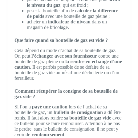
le niveau du gaz
, qui est froid ;
peser la bouteille afin de
calculer la différence
de poids
avec une bouteille de gaz pleine ;
acheter un
indicateur de niveau
dans un
magasin de bricolage.
Que faire quand sa bouteille de gaz est vide ?
Cela dépend du mode d’achat de sa bouteille de gaz.
On peut
l’échanger avec son fournisseur
contre une
bouteille de gaz pleine ou
la rendre en échange d’une
caution
. Il est parfois possible de se défaire de sa
bouteille de gaz vide auprès d’une déchetterie ou d’un
ferrailleur.
Comment récupérer la consigne de sa bouteille de
gaz vide ?
Si l’on a
payé une caution
lors de l’achat de sa
bouteille de gaz, un
bulletin de consignation
a dû être
remis. Il faut alors rendre sa
bouteille de gaz vide
avec
ce bulletin pour se faire rembourser. Attention à ne pas
le perdre, sans le bulletin de consignation, il ne peut y
avoir de
remboursement
.