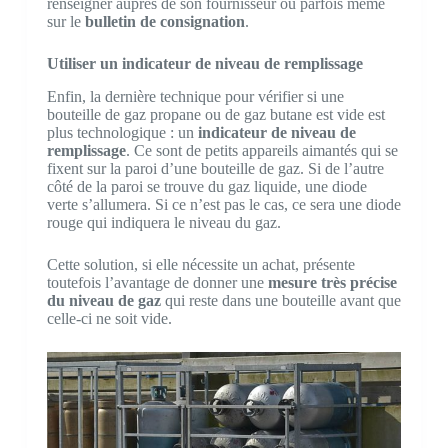
renseigner auprès de son fournisseur ou parfois même
sur le
bulletin de consignation
.
Utiliser un indicateur de niveau de remplissage
Enfin, la dernière technique pour vérifier si une
bouteille de gaz propane ou de gaz butane est vide est
plus technologique : un
indicateur de niveau de
remplissage
. Ce sont de petits appareils aimantés qui se
fixent sur la paroi d’une bouteille de gaz. Si de l’autre
côté de la paroi se trouve du gaz liquide, une diode
verte s’allumera. Si ce n’est pas le cas, ce sera une diode
rouge qui indiquera le niveau du gaz.
Cette solution, si elle nécessite un achat, présente
toutefois l’avantage de donner une
mesure très précise
du niveau de gaz
qui reste dans une bouteille avant que
celle-ci ne soit vide.