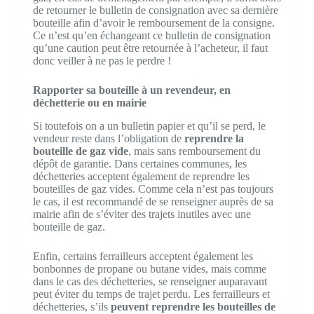
de retourner le bulletin de consignation avec sa dernière
bouteille afin d’avoir le remboursement de la consigne.
Ce n’est qu’en échangeant ce bulletin de consignation
qu’une caution peut être retournée à l’acheteur, il faut
donc veiller à ne pas le perdre !
Rapporter sa bouteille à un revendeur, en
déchetterie ou en mairie
Si toutefois on a un bulletin papier et qu’il se perd, le
vendeur reste dans l’obligation de
reprendre la
bouteille de gaz vide
, mais sans remboursement du
dépôt de garantie. Dans certaines communes, les
déchetteries acceptent également de reprendre les
bouteilles de gaz vides. Comme cela n’est pas toujours
le cas, il est recommandé de se renseigner auprès de sa
mairie afin de s’éviter des trajets inutiles avec une
bouteille de gaz.
Enfin, certains ferrailleurs acceptent également les
bonbonnes de propane ou butane vides, mais comme
dans le cas des déchetteries, se renseigner auparavant
peut éviter du temps de trajet perdu. Les ferrailleurs et
déchetteries, s’ils
peuvent reprendre les bouteilles de