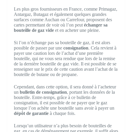
Les plus gros fournisseurs en France, comme Primagaz,
Antargaz, Butagaz et également quelques grandes
surfaces comme Auchan ou Carrefour, proposent des
cartes permettant de voir où l’on peut
échanger sa
bouteille de gaz vide
et en acheter une pleine.
Si l’on n’échange pas sa bouteille de gaz, il est alors
possible de passer par une
consignation
. Cela revient à
payer une caution lors de l’achat d’une première
bouteille, qui ne vous sera rendue que lors de la remise
de la dernière bouteille de gaz vide. Il est possible de se
renseigner sur le prix de cette caution avant l’achat de la
bouteille de butane ou de propane.
Cependant, dans cette option, il sera donné à l’acheteur
un
bulletin de consignation
, portant les données de la
bouteille. Entre-temps, grâce à ce bulletin de
consignation, il est possible de ne payer que le gaz
lorsque l’on achète une bouteille sans avoir à payer un
dépôt de garantie
à chaque fois.
Lorsqu’un utilisateur n’a plus besoin de bouteilles de
gaz, en cas de déménagement par exemple, il suffit alors