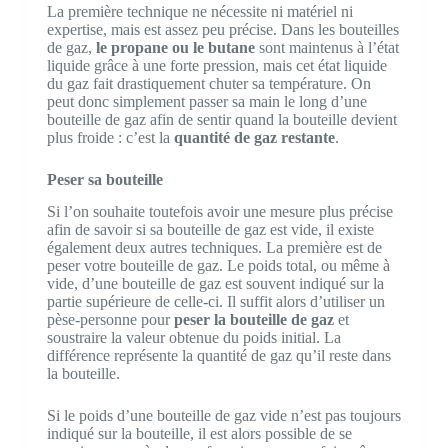
La première technique ne nécessite ni matériel ni
expertise, mais est assez peu précise. Dans les bouteilles
de gaz,
le propane ou le butane
sont maintenus à l’état
liquide grâce à une forte pression, mais cet état liquide
du gaz fait drastiquement chuter sa température. On
peut donc simplement passer sa main le long d’une
bouteille de gaz afin de sentir quand la bouteille devient
plus froide : c’est la
quantité de gaz restante
.
Peser sa bouteille
Si l’on souhaite toutefois avoir une mesure plus précise
afin de savoir si sa bouteille de gaz est vide, il existe
également deux autres techniques. La première est de
peser votre bouteille de gaz. Le poids total, ou même à
vide, d’une bouteille de gaz est souvent indiqué sur la
partie supérieure de celle-ci. Il suffit alors d’utiliser un
pèse-personne pour
peser la bouteille de gaz
et
soustraire la valeur obtenue du poids initial. La
différence représente la quantité de gaz qu’il reste dans
la bouteille.
Si le poids d’une bouteille de gaz vide n’est pas toujours
indiqué sur la bouteille, il est alors possible de se